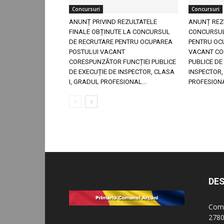
Concursuri
Concursuri
ANUNȚ PRIVIND REZULTATELE
ANUNȚ REZ
FINALE OBȚINUTE LA CONCURSUL
CONCURSUL
DE RECRUTARE PENTRU OCUPAREA
PENTRU OC
POSTULUI VACANT
VACANT CO
CORESPUNZĂTOR FUNCȚIEI PUBLICE
PUBLICE DE
DE EXECUȚIE DE INSPECTOR, CLASA
INSPECTOR,
I, GRADUL PROFESIONAL...
PROFESIONA
DES
Comu
2780