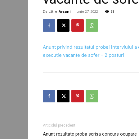
De către
Arcani
-
iunie 27, 2022
38
Anunt privind rezultatul probei interviului 
executie vacante de sofer – 2 posturi
Articolul precedent
Anunt rezultate proba scrisa concurs ocupare