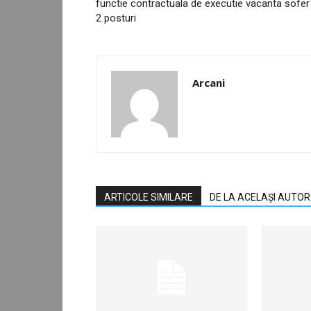
functie contractuala de executie vacanta sofer
2 posturi
Arcani
ARTICOLE SIMILARE
DE LA ACELAȘI AUTOR