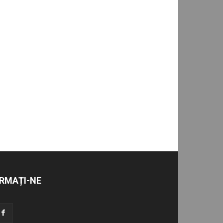
RMAȚI-NE