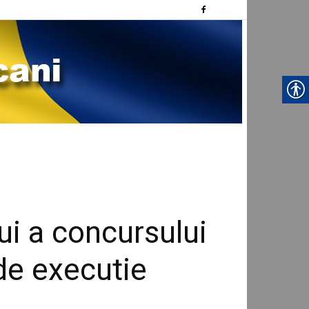
lui a concursului
de executie