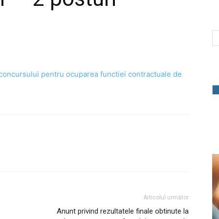
a concursului pentru ocuparea functiei contractuale de
Articolul următor
Anunt privind rezultatele finale obtinute la