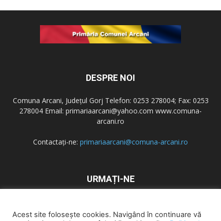
DESPRE NOI
Comuna Arcani, Județul Gorj Telefon: 0253 278004; Fax: 0253
278004 Email: primariaarcani@yahoo.com www.comuna-
arcani.ro
Contactați-ne:
primariaarcani@comuna-arcani.ro
URMAȚI-NE
Acest site folosește cookies. Navigând în continuare vă