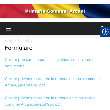
Comuna
Acasă
Formulare
Formulare
Arcani
Cerere prin care se pot solicita eliberarea diverselor
documente
Cerere privind racordarea la reteaua de apa a comunei
Arcani, judetul Gorj.pdf
Cerere privind racordarea la reteaua de canalizare a
comunei Arcani, judetul Gorj.pdf