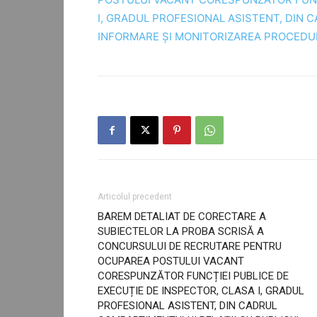
I, GRADUL PROFESIONAL ASISTENT, DIN 
INFORMARE ȘI MONITORIZAREA PROCEDU
Articolul precedent
BAREM DETALIAT DE CORECTARE A
SUBIECTELOR LA PROBA SCRISĂ A
CONCURSULUI DE RECRUTARE PENTRU
OCUPAREA POSTULUI VACANT
CORESPUNZĂTOR FUNCȚIEI PUBLICE DE
EXECUȚIE DE INSPECTOR, CLASA I, GRADUL
PROFESIONAL ASISTENT, DIN CADRUL