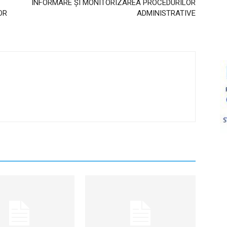
INFORMARE ȘI MONITORIZAREA PROCEDURILOR
OR
ADMINISTRATIVE