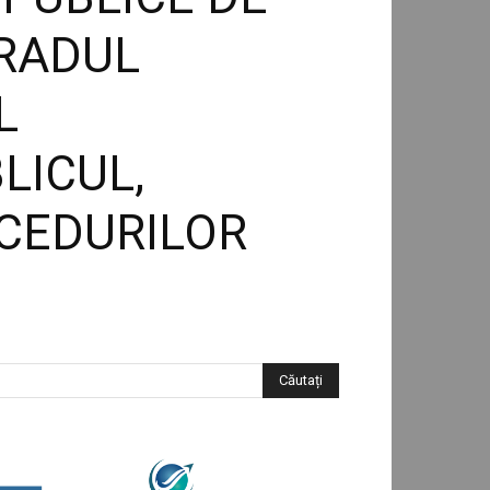
GRADUL
L
LICUL,
CEDURILOR