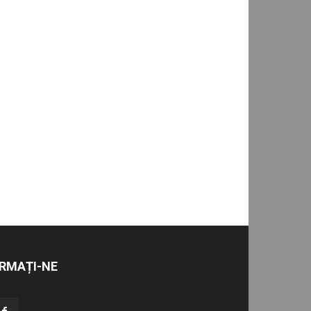
RMAȚI-NE