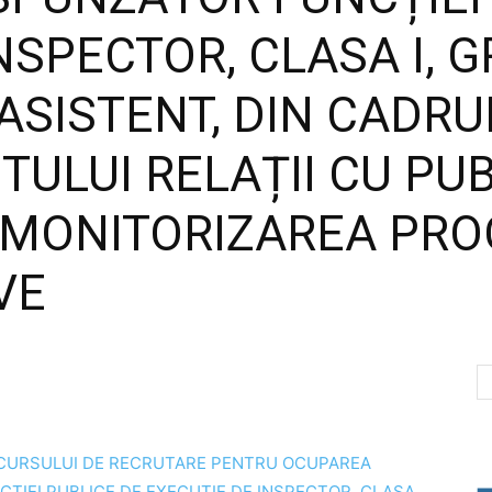
NSPECTOR, CLASA I, 
ASISTENT, DIN CADRU
ULUI RELAȚII CU PUB
 MONITORIZAREA PRO
VE
NCURSULUI DE RECRUTARE PENTRU OCUPAREA
IEI PUBLICE DE EXECUȚIE DE INSPECTOR, CLASA