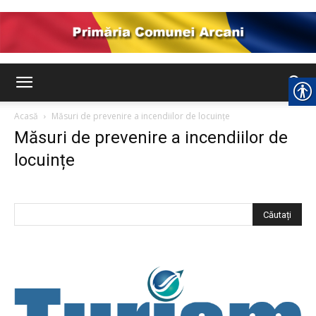
Comuna
Acasă
Măsuri de prevenire a incendiilor de locuințe
Măsuri de prevenire a incendiilor de
Arcani
locuințe