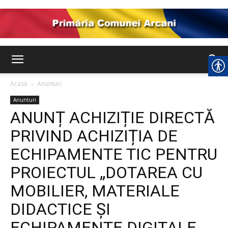
Comuna
Acasă
Anunturi
Anunturi
Arcani
ANUNȚ ACHIZIȚIE DIRECTĂ
PRIVIND ACHIZIȚIA DE
ECHIPAMENTE TIC PENTRU
PROIECTUL „DOTAREA CU
MOBILIER, MATERIALE
DIDACTICE ȘI
ECHIPAMENTE DIGITALE