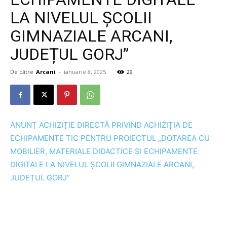
LA NIVELUL ȘCOLII
GIMNAZIALE ARCANI,
JUDEȚUL GORJ”
De către
Arcani
-
ianuarie 8, 2025
29
ANUNȚ ACHIZIȚIE DIRECTĂ PRIVIND ACHIZIȚIA DE
ECHIPAMENTE TIC PENTRU PROIECTUL „DOTAREA CU
MOBILIER, MATERIALE DIDACTICE ȘI ECHIPAMENTE
DIGITALE LA NIVELUL ȘCOLII GIMNAZIALE ARCANI,
JUDEȚUL GORJ”