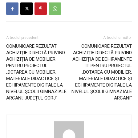
Articolul precedent
Articolul următor
COMUNICARE REZULTAT
COMUNICARE REZULTAT
ACHIZIȚIE DIRECTĂ PRIVIND
ACHIZIȚIE DIRECTĂ PRIVIND
ACHIZIȚIA DE MOBILIER
ACHIZIȚIA DE ECHIPAMENTE
PENTRU PROIECTUL
IT PENTRU PROIECTUL
„DOTAREA CU MOBILIER,
„DOTAREA CU MOBILIER,
MATERIALE DIDACTICE ȘI
MATERIALE DIDACTICE ȘI
ECHIPAMENTE DIGITALE LA
ECHIPAMENTE DIGITALE LA
NIVELUL ȘCOLII GIMNAZIALE
NIVELUL ȘCOLII GIMNAZIALE
ARCANI, JUDEȚUL GORJ”
ARCANI”