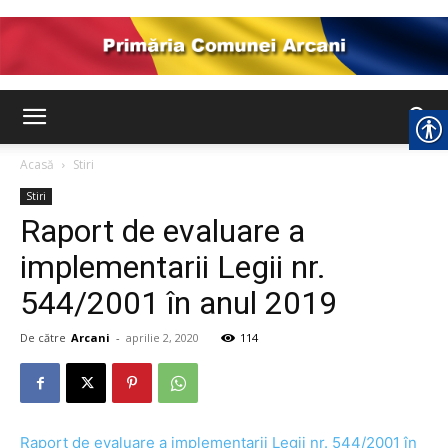
Comuna
Acasă
Stiri
Stiri
Arcani
Raport de evaluare a
implementarii Legii nr.
544/2001 în anul 2019
De către
Arcani
-
aprilie 2, 2020
114
Raport de evaluare a implementarii Legii nr. 544/2001 în