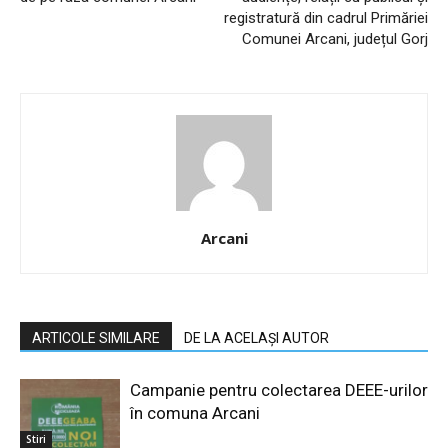
registratură din cadrul Primăriei
Comunei Arcani, județul Gorj
Arcani
ARTICOLE SIMILARE
DE LA ACELAȘI AUTOR
Campanie pentru colectarea DEEE-urilor
în comuna Arcani
Stiri