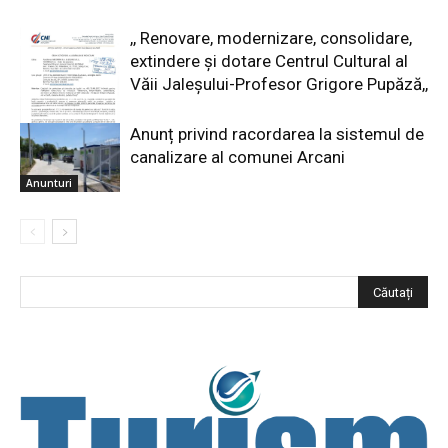
,, Renovare, modernizare, consolidare,
extindere și dotare Centrul Cultural al
Văii Jaleșului-Profesor Grigore Pupăză,,
Anunț privind racordarea la sistemul de
canalizare al comunei Arcani
Proiecte locale
Anunturi